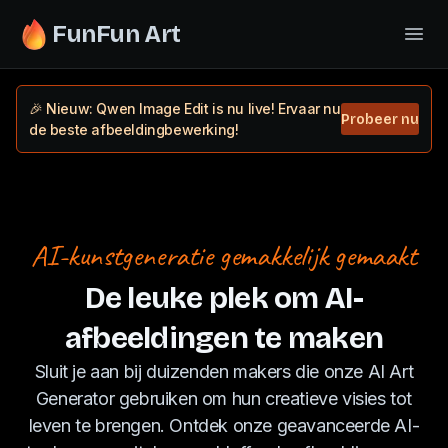
FunFun Art
🎉 Nieuw: Qwen Image Edit is nu live! Ervaar nu
Probeer nu
de beste afbeeldingbewerking!
AI-kunstgeneratie gemakkelijk gemaakt
De leuke plek om AI-
afbeeldingen te maken
Sluit je aan bij duizenden makers die onze AI Art
Generator gebruiken om hun creatieve visies tot
leven te brengen. Ontdek onze geavanceerde AI-