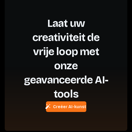
Laat uw
creativiteit de
vrije loop met
onze
geavanceerde AI-
tools
Creëer AI-kunst